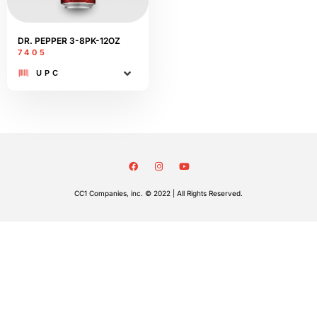
DR. PEPPER 3-8PK-12OZ
7405
UPC
CC1 Companies, inc. © 2022 | All Rights Reserved.