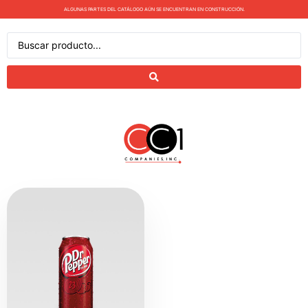
ALGUNAS PARTES DEL CATÁLOGO AÚN SE ENCUENTRAN EN CONSTRUCCIÓN.