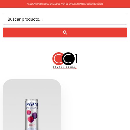
ALGUNAS PARTES DEL CATÁLOGO AÚN SE ENCUENTRAN EN CONSTRUCCIÓN.