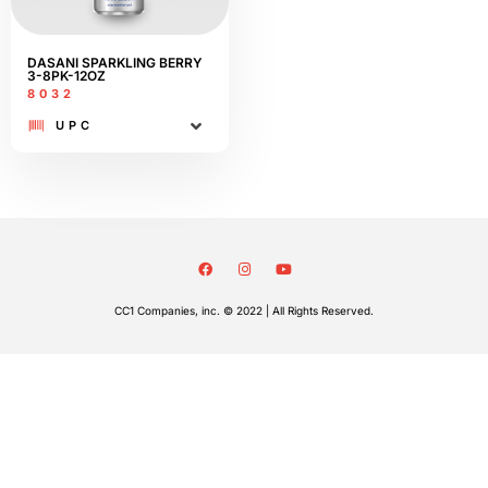
DASANI SPARKLING BERRY
3-8PK-12OZ
8032
UPC
CC1 Companies, inc. © 2022 | All Rights Reserved.