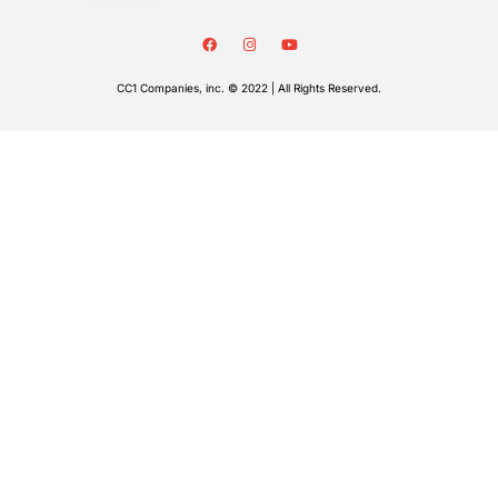
CC1 Companies, inc. © 2022 | All Rights Reserved.