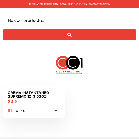
ALGUNAS PARTES DEL CATÁLOGO AÚN SE ENCUENTRAN EN CONSTRUCCIÓN.
CREMA INSTANTANEO
SUPREMO 12-3.53OZ
520
UPC