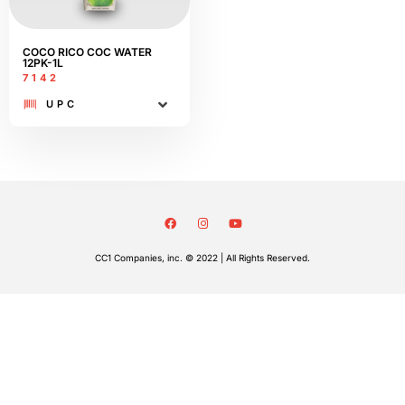
COCO RICO COC WATER
12PK-1L
7142
UPC
CC1 Companies, inc. © 2022 | All Rights Reserved.