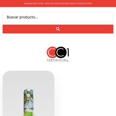
ALGUNAS PARTES DEL CATÁLOGO AÚN SE ENCUENTRAN EN CONSTRUCCIÓN.