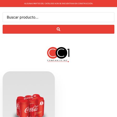
ALGUNAS PARTES DEL CATÁLOGO AÚN SE ENCUENTRAN EN CONSTRUCCIÓN.