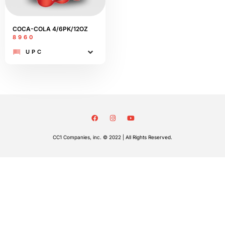
COCA-COLA 4/6PK/12OZ
8960
UPC
CC1 Companies, inc. © 2022 | All Rights Reserved.