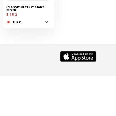
CLASSIC BLOODY MARY
MIXER
5452
UPC