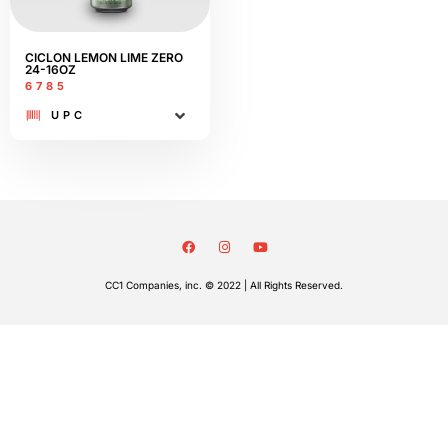
CICLON LEMON LIME ZERO
24-16OZ
6785
UPC
CC1 Companies, inc. © 2022 | All Rights Reserved.