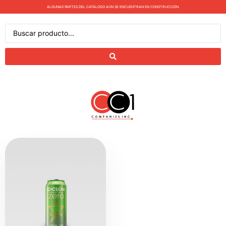
ALGUNAS PARTES DEL CATÁLOGO AÚN SE ENCUENTRAN EN CONSTRUCCIÓN.