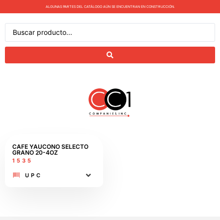
ALGUNAS PARTES DEL CATÁLOGO AÚN SE ENCUENTRAN EN CONSTRUCCIÓN.
CAFE YAUCONO SELECTO
GRANO 20-4OZ
1535
UPC