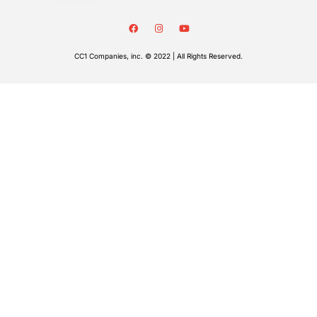
CC1 Companies, inc. © 2022 | All Rights Reserved.