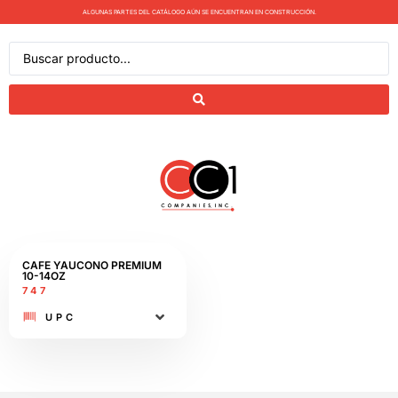
ALGUNAS PARTES DEL CATÁLOGO AÚN SE ENCUENTRAN EN CONSTRUCCIÓN.
CAFE YAUCONO PREMIUM
10-14OZ
747
UPC