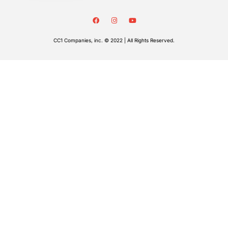
CC1 Companies, inc. © 2022 | All Rights Reserved.