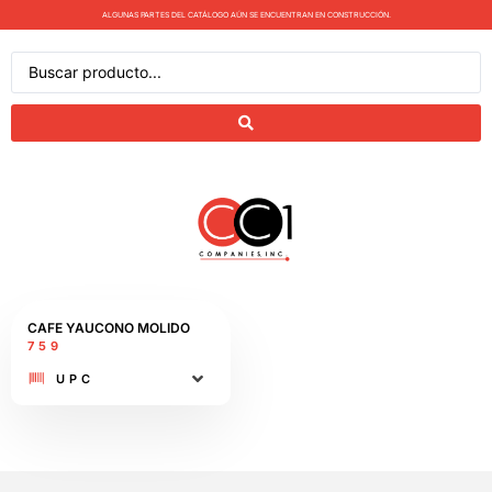
ALGUNAS PARTES DEL CATÁLOGO AÚN SE ENCUENTRAN EN CONSTRUCCIÓN.
CAFE YAUCONO MOLIDO
759
UPC