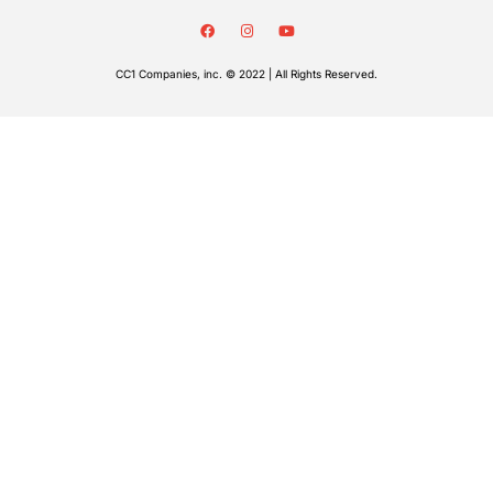
CC1 Companies, inc. © 2022 | All Rights Reserved.