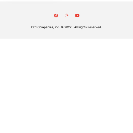
CC1 Companies, inc. © 2022 | All Rights Reserved.