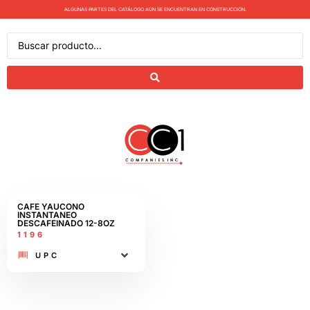
ALGUNAS PARTES DEL CATÁLOGO AÚN SE ENCUENTRAN EN CONSTRUCCIÓN.
CAFE YAUCONO
INSTANTANEO
DESCAFEINADO 12-8OZ
1196
UPC