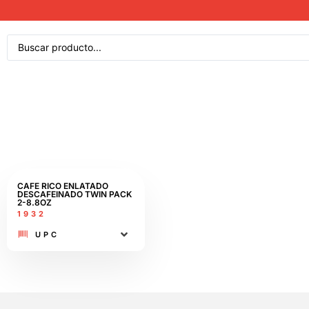
CAFE RICO ENLATADO
DESCAFEINADO TWIN PACK
2-8.8OZ
1932
UPC