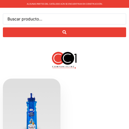
ALGUNAS PARTES DEL CATÁLOGO AÚN SE ENCUENTRAN EN CONSTRUCCIÓN.