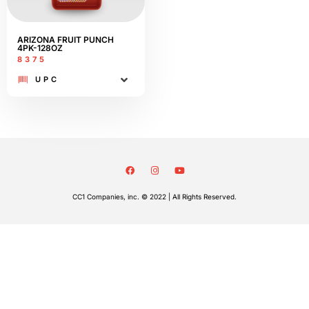
ARIZONA FRUIT PUNCH
4PK-128OZ
8375
UPC
CC1 Companies, inc. © 2022 | All Rights Reserved.