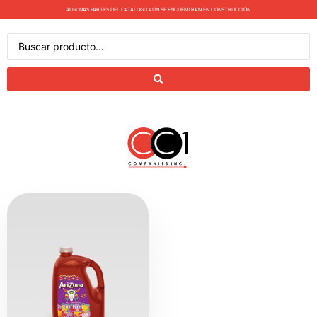
ALGUNAS PARTES DEL CATÁLOGO AÚN SE ENCUENTRAN EN CONSTRUCCIÓN.