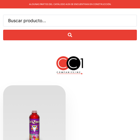
ALGUNAS PARTES DEL CATÁLOGO AÚN SE ENCUENTRAN EN CONSTRUCCIÓN.